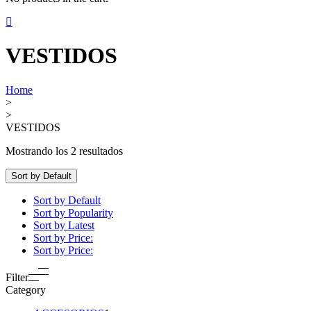
VESTIDOS
Home
>
>
VESTIDOS
Mostrando los 2 resultados
Sort by Default
Sort by Default
Sort by Popularity
Sort by Latest
Sort by Price:
Sort by Price:
Filter
Category