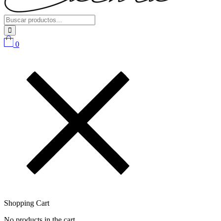
0
Shopping Cart
No products in the cart.