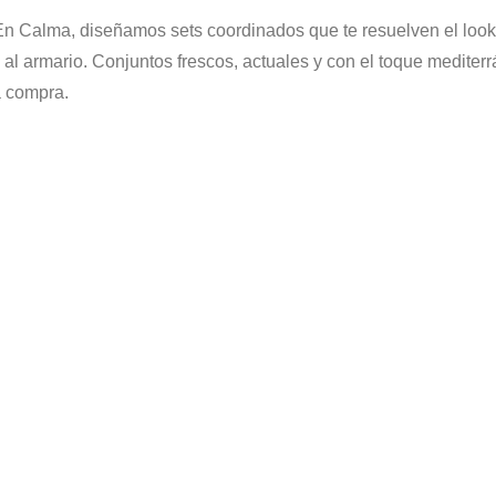
 En Calma, diseñamos sets coordinados que te resuelven el loo
e al armario. Conjuntos frescos, actuales y con el toque mediter
a compra.