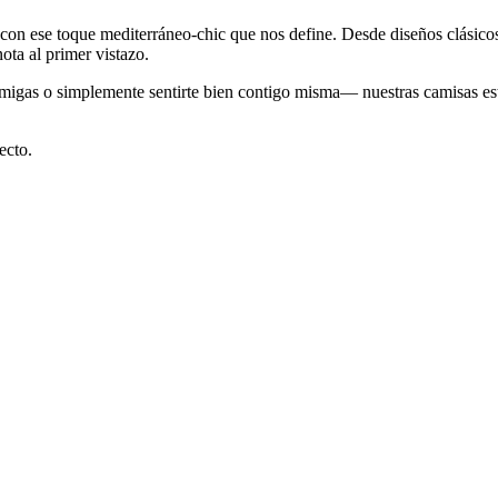
 con ese toque mediterráneo-chic que nos define. Desde diseños clásicos
ota al primer vistazo.
on amigas o simplemente sentirte bien contigo misma— nuestras camisas 
ecto.