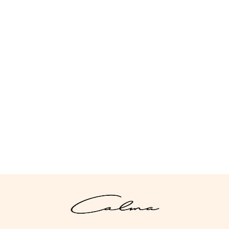
CHALECO CREMALLERA
27,95
€