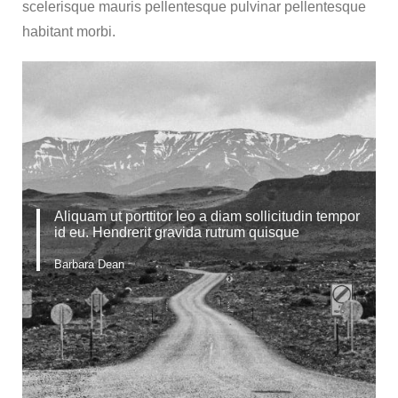
scelerisque mauris pellentesque pulvinar pellentesque
habitant morbi.
Aliquam ut porttitor leo a diam sollicitudin tempor
id eu. Hendrerit gravida rutrum quisque
Barbara Dean