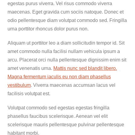
egestas purus viverra. Vel risus commodo viverra
maecenas. Eget gravida cum sociis natoque. Donec et
odio pellentesque diam volutpat commodo sed. Fringilla
urna porttitor rhoncus dolor purus non.
Aliquam ut porttitor leo a diam sollicitudin tempor id. Sit
amet commodo nulla facilisi nullam vehicula ipsum a
arcu. Placerat orci nulla pellentesque dignissim enim sit
amet venenatis urna.
Mattis nunc sed blandit libero.
Magna fermentum iaculis eu non diam phasellus
vestibulum
. Viverra maecenas accumsan lacus vel
facilisis volutpat est.
Volutpat commodo sed egestas egestas fringilla
phasellus faucibus scelerisque. Aenean vel elit
scelerisque mauris pellentesque pulvinar pellentesque
habitant morbi.