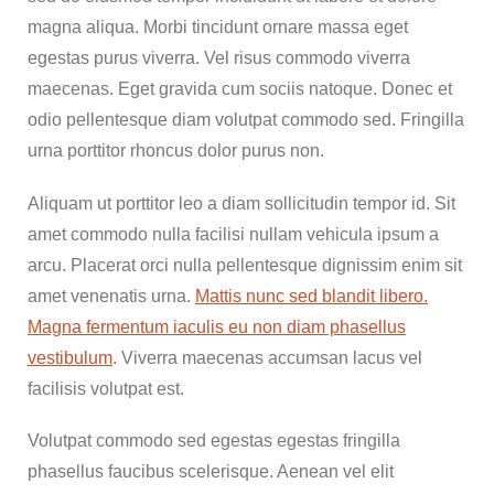
magna aliqua. Morbi tincidunt ornare massa eget
egestas purus viverra. Vel risus commodo viverra
maecenas. Eget gravida cum sociis natoque. Donec et
odio pellentesque diam volutpat commodo sed. Fringilla
urna porttitor rhoncus dolor purus non.
Aliquam ut porttitor leo a diam sollicitudin tempor id. Sit
amet commodo nulla facilisi nullam vehicula ipsum a
arcu. Placerat orci nulla pellentesque dignissim enim sit
amet venenatis urna.
Mattis nunc sed blandit libero.
Magna fermentum iaculis eu non diam phasellus
vestibulum
. Viverra maecenas accumsan lacus vel
facilisis volutpat est.
Volutpat commodo sed egestas egestas fringilla
phasellus faucibus scelerisque. Aenean vel elit