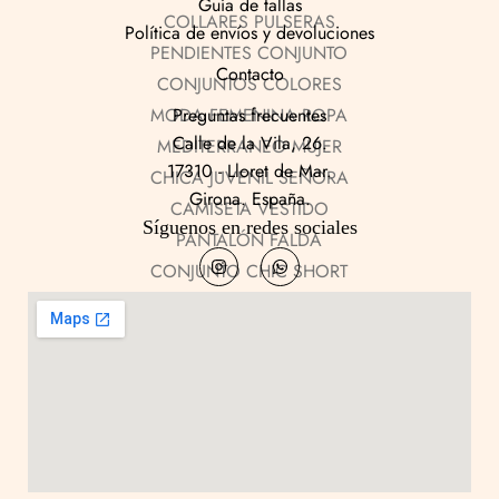
Guía de tallas
Política de envíos y devoluciones
Contacto
Preguntas frecuentes
Calle de la Vila, 26.
17310 - Lloret de Mar.
Girona. España.
Síguenos en redes sociales