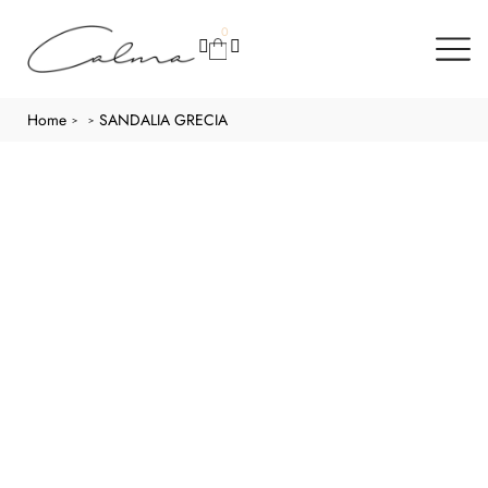
0
Home
SANDALIA GRECIA
>
>