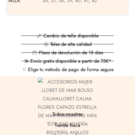
TALLA
36, 37, 38, 39, 40, 41, 42
Cambio de talla disponible
Telas de alta calidad
Plazo de devolución de 15 días
Envío gratis disponible a partir de 75€*
Elige tu método de pago de forma segura
Sobre nosotras
Tienda física