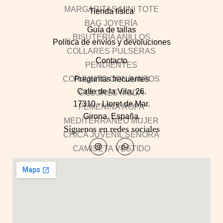
Tienda física
Guía de tallas
Política de envíos y devoluciones
Contacto
Preguntas frecuentes
Calle de la Vila, 26.
17310 - Lloret de Mar.
Girona. España.
Síguenos en redes sociales