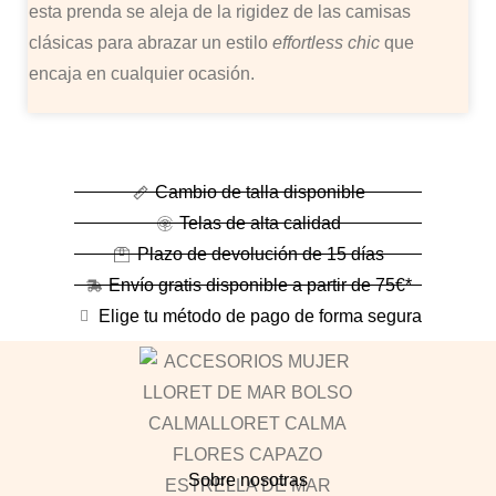
esta prenda se aleja de la rigidez de las camisas
clásicas para abrazar un estilo
effortless chic
que
encaja en cualquier ocasión.
Cambio de talla disponible
Telas de alta calidad
Plazo de devolución de 15 días
Envío gratis disponible a partir de 75€*
Elige tu método de pago de forma segura
Sobre nosotras