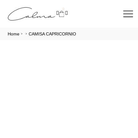
0
Home
CAMISA CAPRICORNIO
>
>