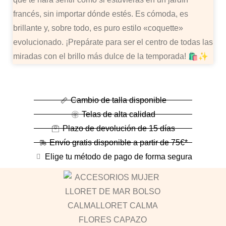
francés, sin importar dónde estés. Es cómoda, es
brillante y, sobre todo, es puro estilo «coquette»
evolucionado. ¡Prepárate para ser el centro de todas las
miradas con el brillo más dulce de la temporada! 🛍️✨
Cambio de talla disponible
Telas de alta calidad
Plazo de devolución de 15 días
Envío gratis disponible a partir de 75€*
Elige tu método de pago de forma segura