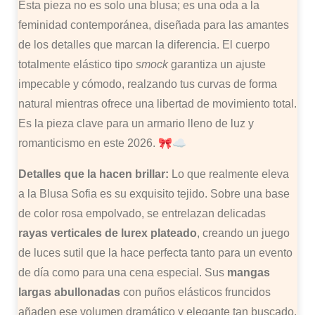
Esta pieza no es solo una blusa; es una oda a la
feminidad contemporánea, diseñada para las amantes
de los detalles que marcan la diferencia. El cuerpo
totalmente elástico tipo
smock
garantiza un ajuste
impecable y cómodo, realzando tus curvas de forma
natural mientras ofrece una libertad de movimiento total.
Es la pieza clave para un armario lleno de luz y
romanticismo en este 2026. 🎀☁️
Detalles que la hacen brillar:
Lo que realmente eleva
a la Blusa Sofia es su exquisito tejido. Sobre una base
de color rosa empolvado, se entrelazan delicadas
rayas verticales de lurex plateado
, creando un juego
de luces sutil que la hace perfecta tanto para un evento
de día como para una cena especial. Sus
mangas
largas abullonadas
con puños elásticos fruncidos
añaden ese volumen dramático y elegante tan buscado,