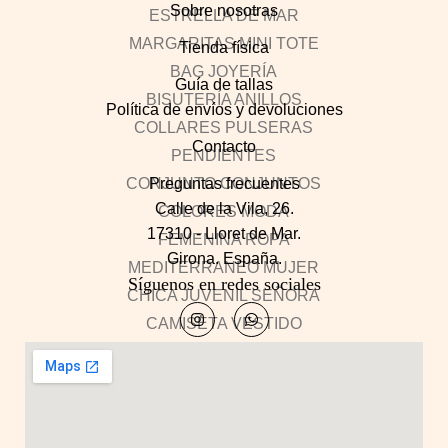
Sobre nosotras
Tienda física
Guía de tallas
Política de envíos y devoluciones
Contacto
Preguntas frecuentes
Calle de la Vila, 26.
17310 - Lloret de Mar.
Girona. España.
Síguenos en redes sociales