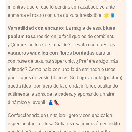
mientras que el cuello perkins con acabado volante
enmarca el rostro con una dulzura irresistible. 🌟🧵
Versatilidad con encanto:
La magia de esta
blusa
peplum rosa
reside en lo fácil que es de combinar.
¿Quieres un look de impacto? Llévala con nuestros
vaqueros wide leg con flores bordadas
para un
contraste de texturas súper chic. ¿Prefieres algo más
refinado? Combínala con una falda satinada o unos
pantalones de vestir blancos. Su bajo volante (peplum)
queda ideal por fuera de la prenda inferior, ocultando
sutilmente la zona de la cadera y aportando un aire
dinámico y juvenil. 👗👠
Confeccionada en un tejido ligero y con una caída
espectacular, la Blusa Sofia es esa inversión en estilo
que te hará sentir como si estuvieras en un jardín