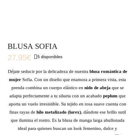
BLUSA SOFIA
27,95
€
5 disponibles
Déjate seducir por la delicadeza de nuestra
blusa romántica de
mujer
Sofia. Con un diseño que enamora a primera vista, esta
prenda combina un cuerpo elástico en
nido de abeja
que se
adapta perfectamente a tu silueta con un acabado
peplum
que
aporta un vuelo irresistible. Su tejido en rosa suave cuenta con
finas rayas de
hilo metalizado (lurex)
, dándote ese brillo sutil
que ilumina el rostro. Es la blusa de manga larga abullonada
ideal para quienes buscan un look femenino, dulce y