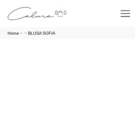
0
Home
BLUSA SOFIA
>
>